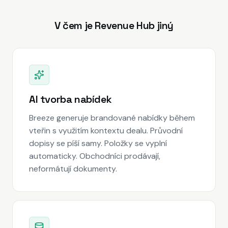
V čem je Revenue Hub jiný
AI tvorba nabídek
Breeze generuje brandované nabídky během
vteřin s využitím kontextu dealu. Průvodní
dopisy se píší samy. Položky se vyplní
automaticky. Obchodníci prodávají,
neformátují dokumenty.