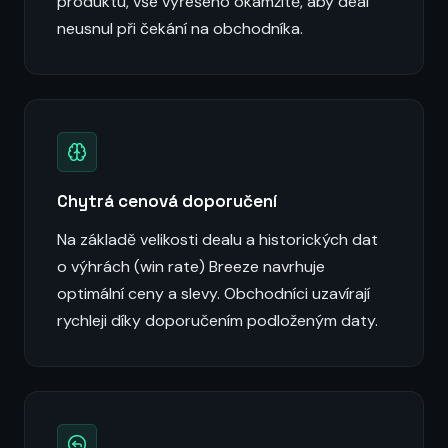
produktu, vše vyřešeno okamžitě, aby deal
neusnul při čekání na obchodníka.
Chytrá cenová doporučení
Na základě velikosti dealu a historických dat
o výhrách (win rate) Breeze navrhuje
optimální ceny a slevy. Obchodníci uzavírají
rychleji díky doporučením podloženým daty.