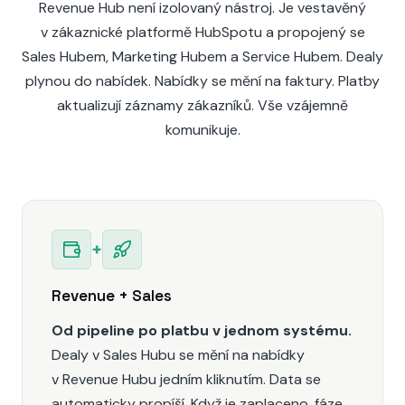
Revenue Hub není izolovaný nástroj. Je vestavěný
v zákaznické platformě HubSpotu a
propojený se
Sales Hubem, Marketing Hubem a Service Hubem. Dealy
plynou do nabídek. Nabídky se mění na faktury. Platby
aktualizují záznamy zákazníků. Vše vzájemně
komunikuje.
+
Revenue + Sales
Od pipeline po platbu v jednom systému.
Dealy v Sales Hubu se mění na nabídky
v Revenue Hubu jedním kliknutím. Data se
automaticky propíší. Když je zaplaceno, fáze