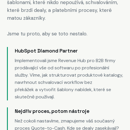
šablonami, které nikdo nepoužívá, schvalováním,
které brzdí dealy, a platebními procesy, které
matou zákazníky.
Jsme tu proto, aby se toto nestalo.
HubSpot Diamond Partner
Implementovali jsme Revenue Hub pro B2B firmy
prodávající vše od softwaru po profesionální
služby. Víme, jak strukturovat produktové katalogy,
navrhnout schvalovací workflow bez
překážek a vytvořit šablony nabídek, které se
skutečně používají.
Nejdřív proces, potom nástroje
Než cokoli nastavíme, zmapujeme váš současný
proces Quote-to-Cash. Kde se dealy zasekávají?