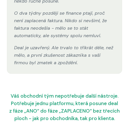
někdo ručně posune.
O dva týdny později se finance ptají, proč
není zaplacená faktura. Nikdo si nevšiml, že
faktura neodešla - mělo se to stát
automaticky, ale systémy spolu nemluví.
Deal je uzavřený. Ale trvalo to třikrát déle, než
mělo, a první zkušenost zákazníka s vaší
firmou byl zmatek a zpoždění.
Váš obchodní tým nepotřebuje další nástroje.
Potřebuje jednu platformu, která posune deal
z fáze „ANO“ do fáze „ZAPLACENO“ bez třecích
ploch - jak pro obchodníka, tak pro klienta.