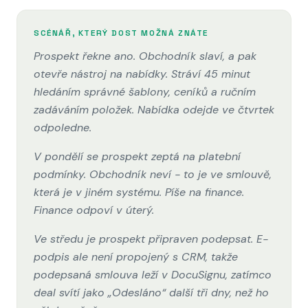
SCÉNÁŘ, KTERÝ DOST MOŽNÁ ZNÁTE
Prospekt řekne ano. Obchodník slaví, a pak
otevře nástroj na nabídky. Stráví 45 minut
hledáním správné šablony, ceníků a ručním
zadáváním položek. Nabídka odejde ve čtvrtek
odpoledne.
V pondělí se prospekt zeptá na platební
podmínky. Obchodník neví - to je ve smlouvě,
která je v jiném systému. Píše na finance.
Finance odpoví v úterý.
Ve středu je prospekt připraven podepsat. E-
podpis ale není propojený s CRM, takže
podepsaná smlouva leží v DocuSignu, zatímco
deal svítí jako „Odesláno“ další tři dny, než ho