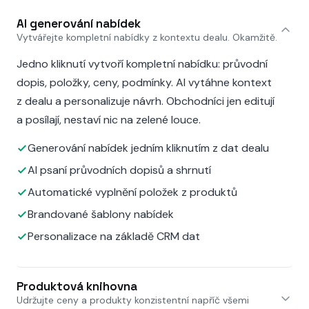
AI generování nabídek
Vytvářejte kompletní nabídky z kontextu dealu. Okamžitě.
Jedno kliknutí vytvoří kompletní nabídku: průvodní
dopis, položky, ceny, podmínky. AI vytáhne kontext
z dealu a personalizuje návrh. Obchodníci jen editují
a posílají, nestaví nic na zelené louce.
Generování nabídek jedním kliknutím z dat dealu
AI psaní průvodních dopisů a shrnutí
Automatické vyplnění položek z produktů
Brandované šablony nabídek
Personalizace na základě CRM dat
Produktová knihovna
Udržujte ceny a produkty konzistentní napříč všemi