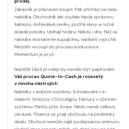
prodej
Zákazník je připraven koupit. Pak přichází na řadu
nabídka. Obchodník ale zoufale hledá správnou
šablonu, dohledává ceníky, počítá slevy a ručně
skládá položky. Ubíhají hodiny. Někdy i dny. Než se
nabídka dostane ke kupujícímu, nadšení vyprchá.
Mezitím vstoupí do procesu konkurence.
Momentum je pryč.
Nejtěžší částí prodeje by nemělo být papírování.
Váš proces Quote-to-Cash je rozesetý
v mnoha nástrojích
Nabídky v jednom systému. Schvalování v e-
mailech. Smlouvy v DocuSignu. Faktury v účetním
systému. Platby přes Stripe. Nikdo nemá celkový
obrázek. Finance se ptají obchodu na podmínky
dealu. Obchod nemůže najít podepsanou smlouvu.