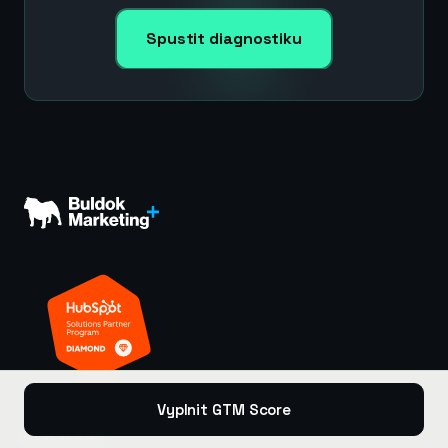
Spustit diagnostiku
Vyplnit GTM Score
ŘEŠENÍ PRO