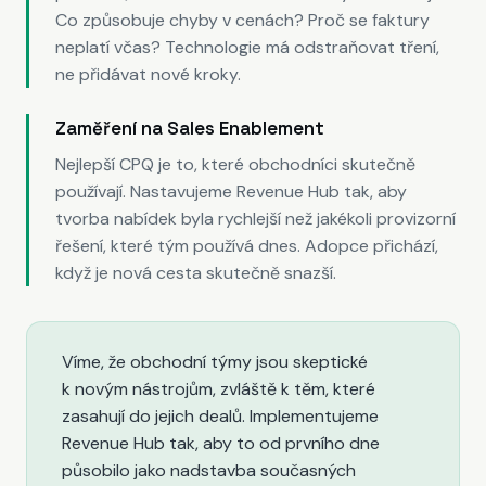
Co způsobuje chyby v cenách? Proč se faktury
neplatí včas? Technologie má odstraňovat tření,
ne přidávat nové kroky.
Zaměření na Sales Enablement
Nejlepší CPQ je to, které obchodníci skutečně
používají. Nastavujeme Revenue Hub tak, aby
tvorba nabídek byla rychlejší než jakékoli provizorní
řešení, které tým používá dnes. Adopce přichází,
když je nová cesta skutečně snazší.
Víme, že obchodní týmy jsou skeptické
k novým nástrojům, zvláště k těm, které
zasahují do jejich dealů. Implementujeme
Revenue Hub tak, aby to od prvního dne
působilo jako nadstavba současných