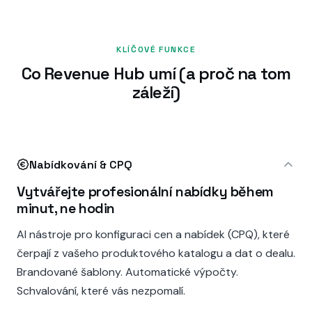
KLÍČOVÉ FUNKCE
Co Revenue Hub umí (a proč na tom
záleží)
Nabídkování & CPQ
Vytvářejte profesionální nabídky během
minut, ne hodin
AI nástroje pro konfiguraci cen a nabídek (CPQ), které
čerpají z vašeho produktového katalogu a dat o dealu.
Brandované šablony. Automatické výpočty.
Schvalování, které vás nezpomalí.