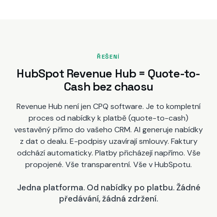
ŘEŠENÍ
HubSpot Revenue Hub = Quote-to-
Cash bez chaosu
Revenue Hub není jen CPQ software. Je to kompletní
proces od nabídky k platbě (quote-to-cash)
vestavěný přímo do vašeho CRM. AI generuje nabídky
z dat o dealu. E-podpisy uzavírají smlouvy. Faktury
odchází automaticky. Platby přicházejí napřímo. Vše
propojené. Vše transparentní. Vše v HubSpotu.
Jedna platforma. Od nabídky po platbu. Žádné
předávání, žádná zdržení.