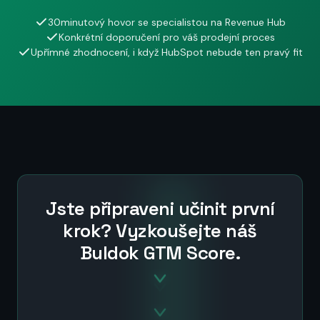
30minutový hovor se specialistou na Revenue Hub
Konkrétní doporučení pro váš prodejní proces
Upřímné zhodnocení, i když HubSpot nebude ten pravý fit
Jste připraveni učinit první
krok? Vyzkoušejte náš
Buldok GTM Score.