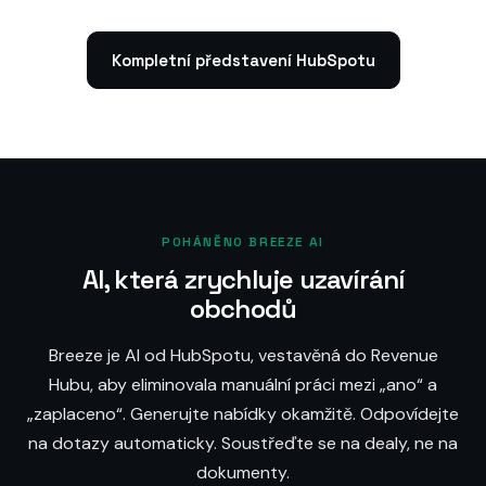
Kompletní představení HubSpotu
POHÁNĚNO BREEZE AI
AI, která zrychluje uzavírání
obchodů
Breeze je AI od HubSpotu, vestavěná do Revenue
Hubu, aby eliminovala manuální práci mezi „ano“ a
„zaplaceno“. Generujte nabídky okamžitě. Odpovídejte
na dotazy automaticky. Soustřeďte se na dealy, ne na
dokumenty.